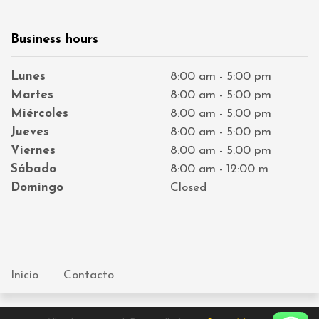
l
e
Business hours
Lunes
8:00 am - 5:00 pm
Martes
8:00 am - 5:00 pm
Miércoles
8:00 am - 5:00 pm
Jueves
8:00 am - 5:00 pm
Viernes
8:00 am - 5:00 pm
Sábado
8:00 am - 12:00 m
Domingo
Closed
Inicio
Contacto