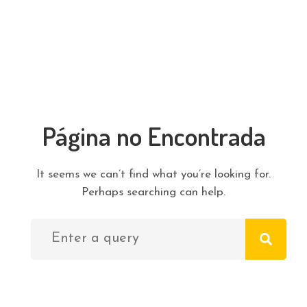
Página no Encontrada
It seems we can’t find what you’re looking for.
Perhaps searching can help.
Search for: