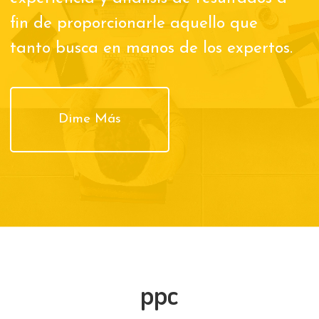
fin de proporcionarle aquello que
tanto busca en manos de los expertos.
Dime Más
ppc