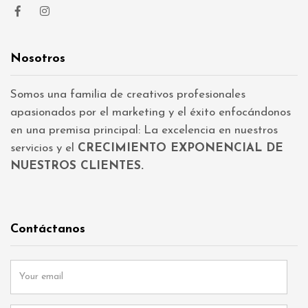
Nosotros
Somos una familia de creativos profesionales
apasionados por el marketing y el éxito enfocándonos
en una premisa principal: La excelencia en nuestros
servicios y el
CRECIMIENTO EXPONENCIAL DE
NUESTROS CLIENTES.
Contáctanos
Y
o
u