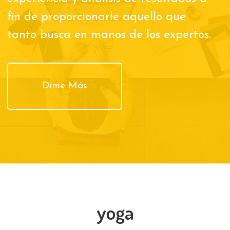
fin de proporcionarle aquello que
tanto busca en manos de los expertos.
Dime Más
yoga