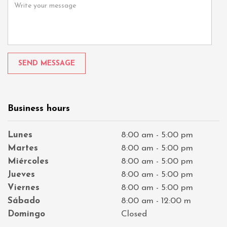
M
r
e
e
s
m
s
a
a
i
g
l
e
Business hours
Lunes
8:00 am - 5:00 pm
Martes
8:00 am - 5:00 pm
Miércoles
8:00 am - 5:00 pm
Jueves
8:00 am - 5:00 pm
Viernes
8:00 am - 5:00 pm
Sábado
8:00 am - 12:00 m
Domingo
Closed