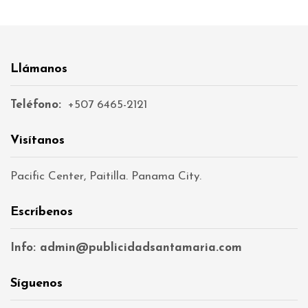
Llámanos
Teléfono:
+507 6465-2121
Visítanos
Pacific Center, Paitilla. Panama City.
Escríbenos
Info: admin@publicidadsantamaria.com
Síguenos