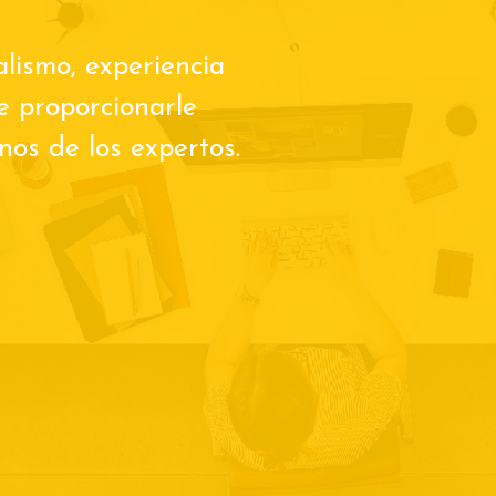
alismo, experiencia
de proporcionarle
os de los expertos.