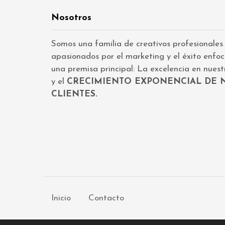
Nosotros
Somos una familia de creativos profesionales
apasionados por el marketing y el éxito enfo
una premisa principal: La excelencia en nuestr
y el
CRECIMIENTO EXPONENCIAL DE 
CLIENTES.
Inicio
Contacto