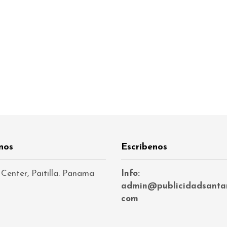
nos
Escríbenos
 Center, Paitilla. Panama
Info:
admin@publicidadsanta
com