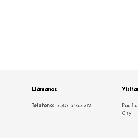
Llámanos
Visíta
Teléfono:
+507 6465-2121
Pacific
City.