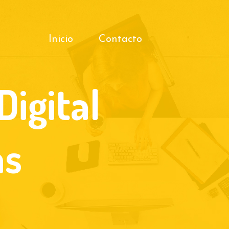
Inicio
Contacto
Digital
as