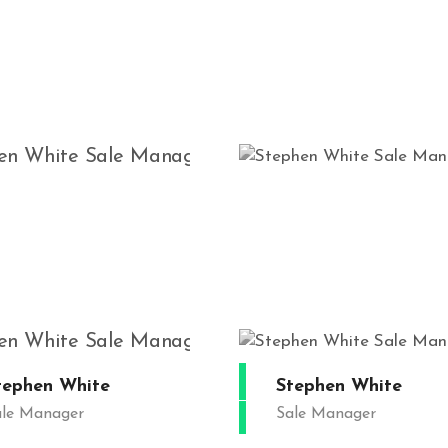
Stephen White
Stephen Wh
Sale Manager
Sale Manag
Stephen White
Stephen Wh
Sale Manager
Sale Manag
tephen White
Stephen White
ale Manager
Sale Manager